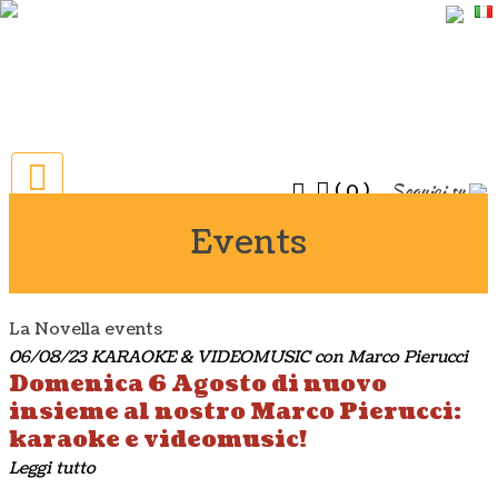
Seguici su
(
)
0
Events
La Novella events
06/08/23 KARAOKE & VIDEOMUSIC con Marco Pierucci
Domenica 6 Agosto di nuovo
insieme al nostro Marco Pierucci:
karaoke e videomusic!
Leggi tutto