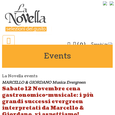
Seguici su
(
)
0
Events
La Novella events
MARCELLO & GIORDANO Musica Evergreen
Sabato 12 Novembre cena
gastronomico-musicale: i più
grandi successi evergreen
interpretati da Marcello &
Giordano, vi aspettiamo!